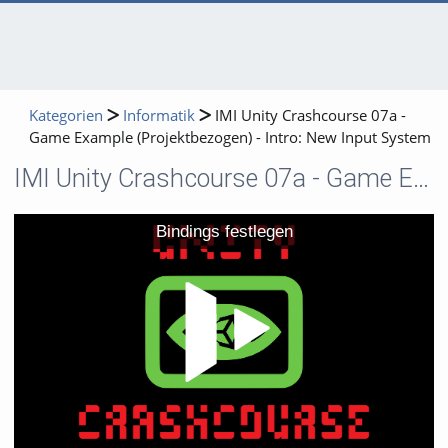
Kategorien
Informatik
IMI Unity Crashcourse 07a -
Game Example (Projektbezogen) - Intro: New Input System
IMI Unity Crashcourse 07a - Game Example (Projektbezogen) - Intro: New Input System
Video
Bindings festlegen