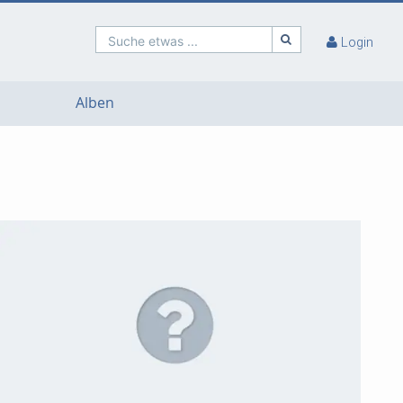
Suche etwas ...
Login
Alben