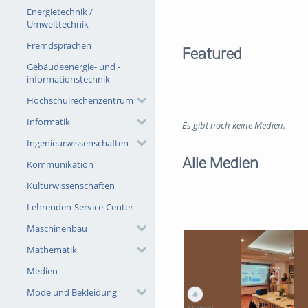
Energietechnik /
Umwelttechnik
Fremdsprachen
Featured
Gebäudeenergie- und -
informationstechnik
Hochschulrechenzentrum
Informatik
Es gibt noch keine Medien.
Ingenieurwissenschaften
Alle Medien
Kommunikation
Kulturwissenschaften
Lehrenden-Service-Center
Maschinenbau
Mathematik
Medien
Mode und Bekleidung