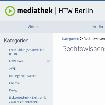
Videos
Audio
Kategorien
Rechtswissen
Kategorien
Rechtswissen
Freie Bildungsmaterialien
(OER)
HTW Berlin
AWE
Bauingenieurwesen
Chemie
Design
Elektrotechnik / Elektronik
/ Nachrichtentechnik