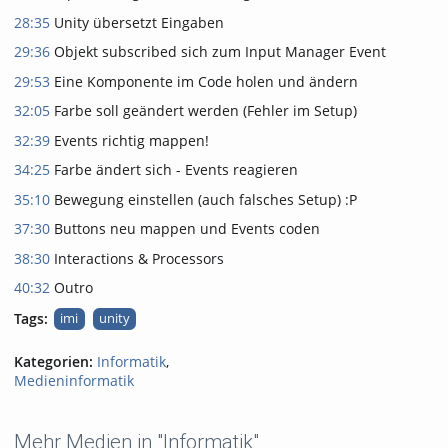
28:35
Unity übersetzt Eingaben
29:36
Objekt subscribed sich zum Input Manager Event
29:53
Eine Komponente im Code holen und ändern
32:05
Farbe soll geändert werden (Fehler im Setup)
32:39
Events richtig mappen!
34:25
Farbe ändert sich - Events reagieren
35:10
Bewegung einstellen (auch falsches Setup) :P
37:30
Buttons neu mappen und Events coden
38:30
Interactions & Processors
40:32
Outro
Tags:
imi
unity
Kategorien:
Informatik
,
Medieninformatik
Mehr Medien in "Informatik"