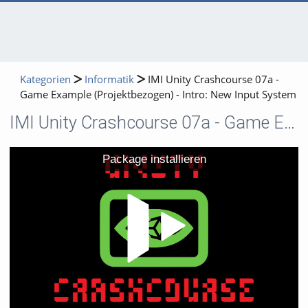
Kategorien
Informatik
IMI Unity Crashcourse 07a -
Game Example (Projektbezogen) - Intro: New Input System
IMI Unity Crashcourse 07a - Game Example (Projektbezogen) - Intro: New Input System
Video
Package installieren