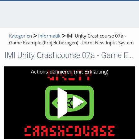
Kategorien
Informatik
IMI Unity Crashcourse 07a -
Game Example (Projektbezogen) - Intro: New Input System
IMI Unity Crashcourse 07a - Game Example (Projektbezogen) - Intro: New Input System
Video
Actions definieren (mit Erklärung)