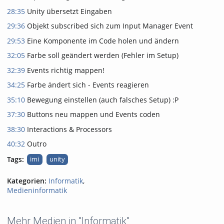
28:35
Unity übersetzt Eingaben
29:36
Objekt subscribed sich zum Input Manager Event
29:53
Eine Komponente im Code holen und ändern
32:05
Farbe soll geändert werden (Fehler im Setup)
32:39
Events richtig mappen!
34:25
Farbe ändert sich - Events reagieren
35:10
Bewegung einstellen (auch falsches Setup) :P
37:30
Buttons neu mappen und Events coden
38:30
Interactions & Processors
40:32
Outro
Tags:
imi
unity
Kategorien:
Informatik
,
Medieninformatik
Mehr Medien in "Informatik"