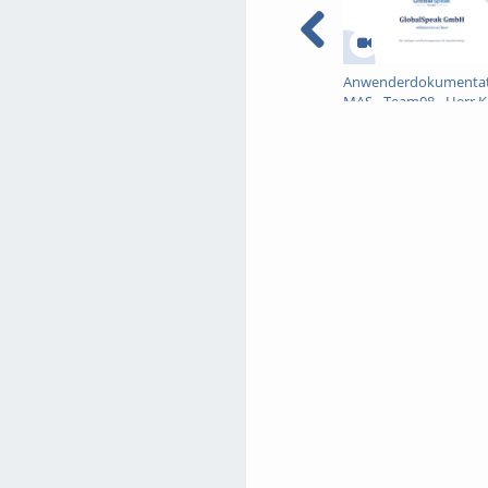
Anwenderdokumentat
MAS - Team08 - Herr K