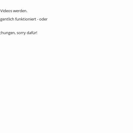
5 Videos werden.
entlich funktioniert - oder
chungen, sorry dafür!