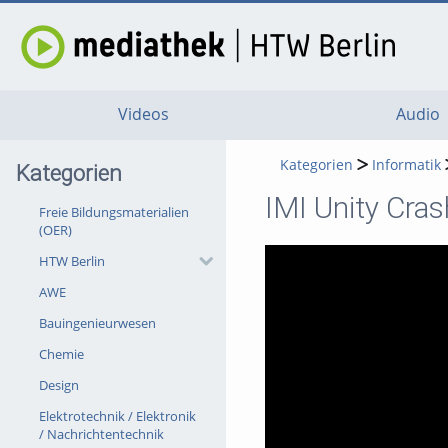
Videos
Audio
Kategorien
Informatik
Kategorien
IMI Unity Cra
Freie Bildungsmaterialien
(OER)
HTW Berlin
AWE
Bauingenieurwesen
Chemie
Design
Elektrotechnik / Elektronik
/ Nachrichtentechnik