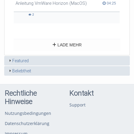
Anleitung VmWare Horizon (MacOS)
04:25 duration
04:25
2
2
views
LADE MEHR
Featured
Beliebtheit
Rechtliche
Kontakt
Hinweise
Support
Nutzungsbedingungen
Datenschutzerklärung
Impressum