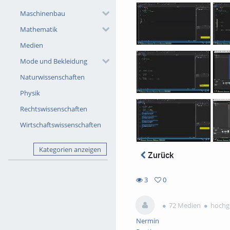
Maschinenbau
Mathematik
Medien
Mode und Bekleidung
Naturwissenschaften
Physik
Rechtswissenschaften
Wirtschaftswissenschaften
Kategorien anzeigen
Zurück
3
0
0
3
favorites
views
72 Medien
hochge
Nermin