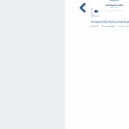
Anwenderdokumentat
MAS - Team08 - Herr K