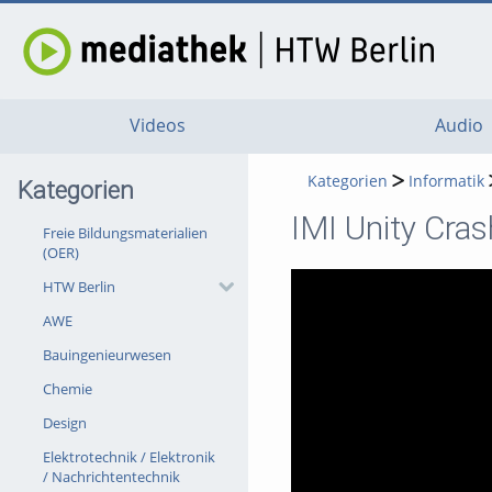
Videos
Audio
Kategorien
Informatik
Kategorien
IMI Unity Cra
Freie Bildungsmaterialien
(OER)
HTW Berlin
AWE
Bauingenieurwesen
Chemie
Design
Elektrotechnik / Elektronik
/ Nachrichtentechnik