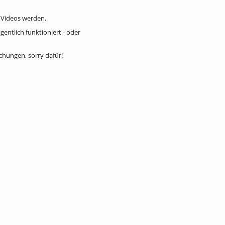
5 Videos werden.
entlich funktioniert - oder
chungen, sorry dafür!