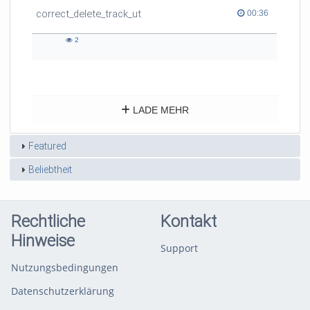
correct_delete_track_ut
00:36 duration
00:36
2
2
views
LADE MEHR
Featured
Beliebtheit
Rechtliche
Kontakt
Hinweise
Support
Nutzungsbedingungen
Datenschutzerklärung