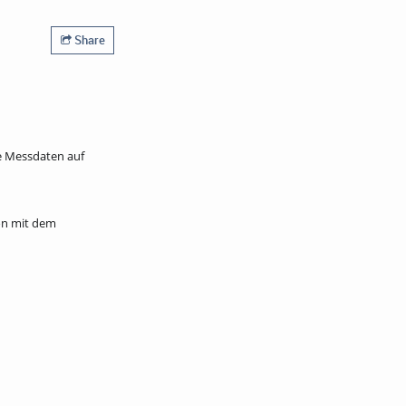
Share
ie Messdaten auf
on mit dem