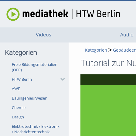
Videos
Audio
Kategorien
Gebäudeene
Kategorien
Tutorial zur
Freie Bildungsmaterialien
(OER)
HTW Berlin
AWE
Bauingenieurwesen
Chemie
Design
Elektrotechnik / Elektronik
/ Nachrichtentechnik