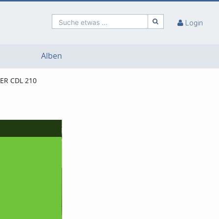
Suche etwas ...
Login
Alben
LER CDL 210