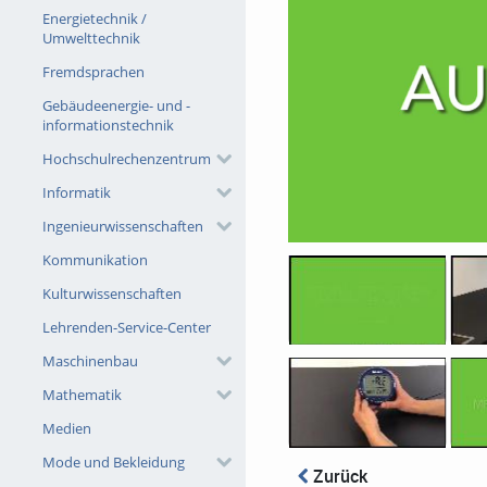
Energietechnik /
Umwelttechnik
Fremdsprachen
Gebäudeenergie- und -
informationstechnik
Hochschulrechenzentrum
Informatik
Ingenieurwissenschaften
Kommunikation
Kulturwissenschaften
Lehrenden-Service-Center
Maschinenbau
Mathematik
Medien
Mode und Bekleidung
Zurück