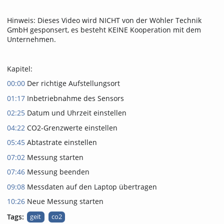
Hinweis: Dieses Video wird NICHT von der Wöhler Technik
GmbH gesponsert, es besteht KEINE Kooperation mit dem
Unternehmen.
Kapitel:
00:00
Der richtige Aufstellungsort
01:17
Inbetriebnahme des Sensors
02:25
Datum und Uhrzeit einstellen
04:22
CO2-Grenzwerte einstellen
05:45
Abtastrate einstellen
07:02
Messung starten
07:46
Messung beenden
09:08
Messdaten auf den Laptop übertragen
10:26
Neue Messung starten
Tags:
geit
co2