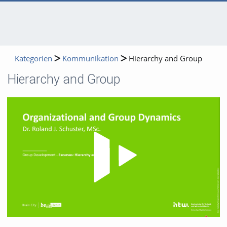
Kategorien
Kommunikation
Hierarchy and Group
Hierarchy and Group
Video