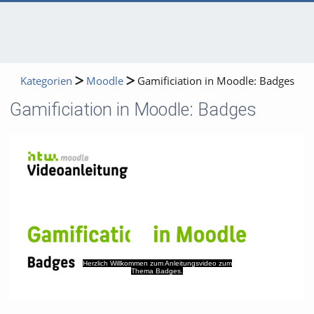
Kategorien
Moodle
Gamificiation in Moodle: Badges
Gamificiation in Moodle: Badges
Video
Herzlich Willkommen zum Anleitungsvideo zum
Thema Badges.