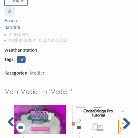
Share
Hasna
Bahdidi
4 Medien
hochgeladen 16. Januar 2024
Weather station
Tags:
iot
Kategorien:
Medien
Mehr Medien in "Medien"