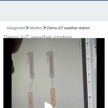
Kategorien
Medien
Demo IoT weather station
Demo IoT weather station
Video