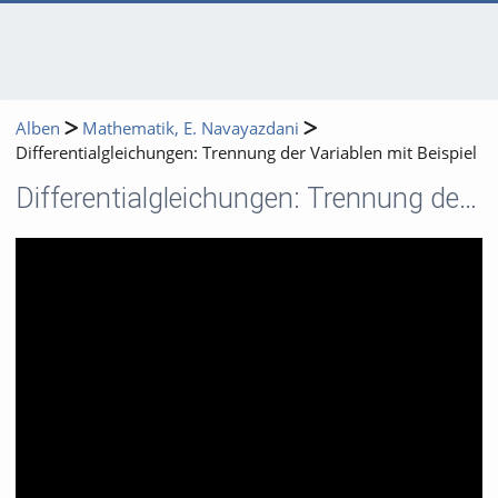
Alben
Mathematik, E. Navayazdani
Differentialgleichungen: Trennung der Variablen mit Beispiel
Differentialgleichungen: Trennung der Variablen mit Beispiel