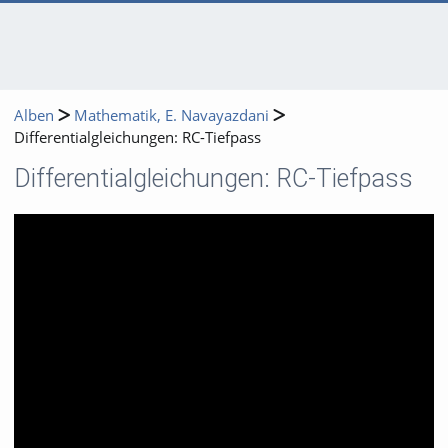
Alben
Mathematik, E. Navayazdani
Differentialgleichungen: RC-Tiefpass
Differentialgleichungen: RC-Tiefpass