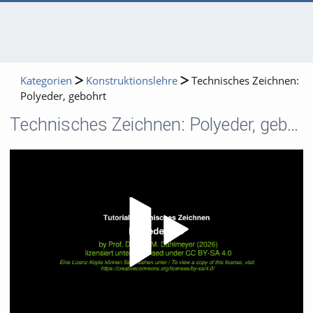
Kategorien
Konstruktionslehre
Technisches Zeichnen:
Polyeder, gebohrt
Technisches Zeichnen: Polyeder, gebohrt
Video