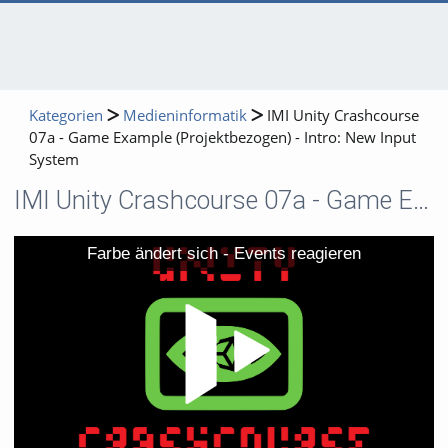
Kategorien
Medieninformatik
IMI Unity Crashcourse
07a - Game Example (Projektbezogen) - Intro: New Input
System
IMI Unity Crashcourse 07a - Game Example (Projektbezogen) - Intro: New Input System
Video
Farbe ändert sich - Events reagieren