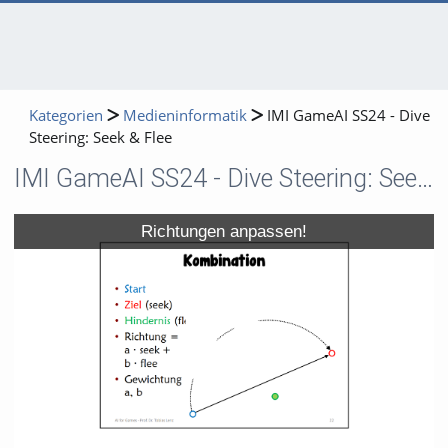
Kategorien
Medieninformatik
IMI GameAI SS24 - Dive
Steering: Seek & Flee
IMI GameAI SS24 - Dive Steering: Seek & Flee
Video
Richtungen anpassen!