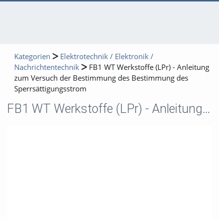
Kategorien
Elektrotechnik / Elektronik /
Nachrichtentechnik
FB1 WT Werkstoffe (LPr) - Anleitung
zum Versuch der Bestimmung des Bestimmung des
Sperrsättigungsstrom
FB1 WT Werkstoffe (LPr) - Anleitung zum Versuch der Bestimmung des Bestimmung des Sperrsättigungsstrom
Video