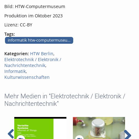
Bild: HTW-Computermuseum
Produktion im Oktober 2023
Lizenz: CC-BY
Tags:
informatik htw-computermuseum audiotour informatik transistor
Kategorien:
HTW Berlin
,
Elektrotechnik / Elektronik /
Nachrichtentechnik
,
Informatik
,
Kulturwissenschaften
Mehr Medien in "Elektrotechnik / Elektronik /
Nachrichtentechnik"