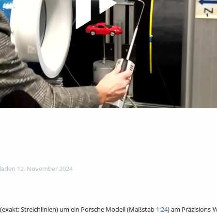
aden 12. November 2024
 (exakt: Streichlinien) um ein Porsche Modell (Maßstab
1:24
) am Präzisions-