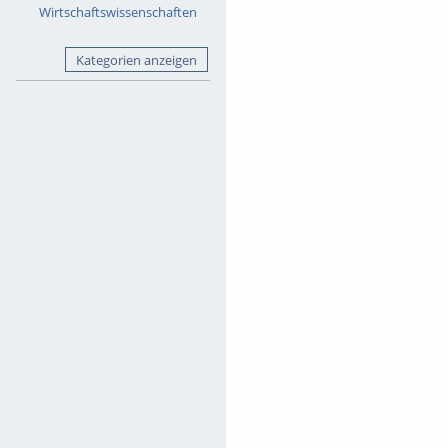
Wirtschaftswissenschaften
Kategorien anzeigen