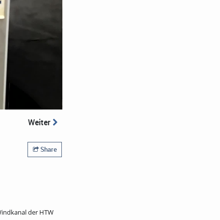
Weiter
Share
Windkanal der HTW