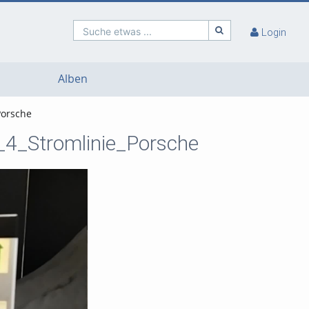
Suche etwas ...
Login
Alben
Porsche
4_Stromlinie_Porsche