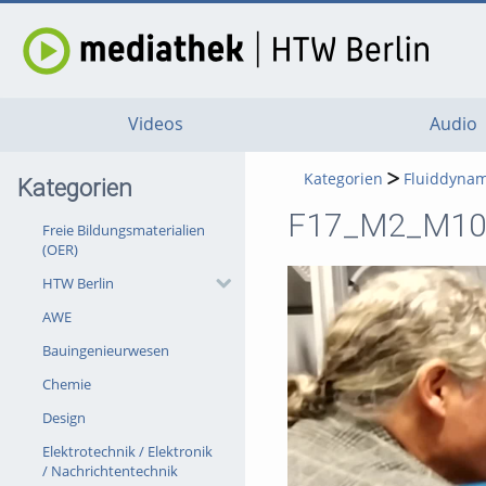
Videos
Audio
Kategorien
Fluiddynam
Kategorien
F17_M2_M10_S
Freie Bildungsmaterialien
(OER)
HTW Berlin
AWE
Bauingenieurwesen
Chemie
Design
Elektrotechnik / Elektronik
/ Nachrichtentechnik