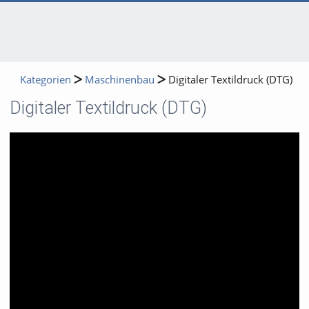
Kategorien
Maschinenbau
Digitaler Textildruck (DTG)
Digitaler Textildruck (DTG)