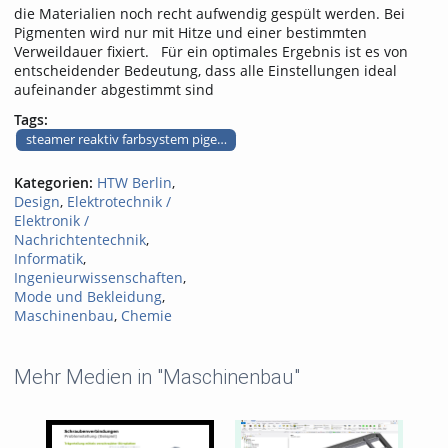
die Materialien noch recht aufwendig gespült werden. Bei
Pigmenten wird nur mit Hitze und einer bestimmten
Verweildauer fixiert. Für ein optimales Ergebnis ist es von
entscheidender Bedeutung, dass alle Einstellungen ideal
aufeinander abgestimmt sind
Tags:
steamer reaktiv farbsystem pigement
Kategorien:
HTW Berlin
,
Design
,
Elektrotechnik /
Elektronik /
Nachrichtentechnik
,
Informatik
,
Ingenieurwissenschaften
,
Mode und Bekleidung
,
Maschinenbau
,
Chemie
Mehr Medien in "Maschinenbau"