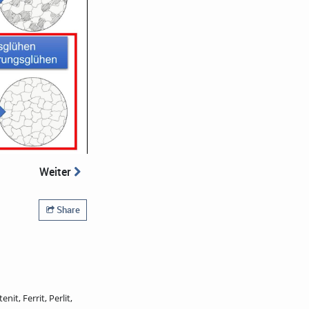
Weiter
Share
t, Ferrit, Perlit,