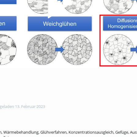
eladen 13. Februar 2023
 Wärmebehandlung, Glühverfahren, Konzentrationsausgleich, Gefüge, Austeni