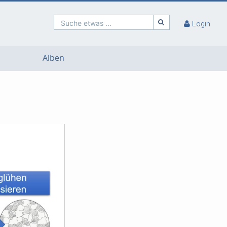
Suche etwas ...
Login
Alben