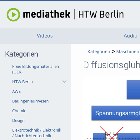
Videos
Audio
Kategorien
Maschinen
Kategorien
Diffusionsglü
Freie Bildungsmaterialien
(OER)
HTW Berlin
AWE
Bauingenieurwesen
Chemie
Design
Elektrotechnik / Elektronik
/ Nachrichtentechnik