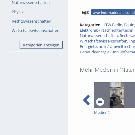
Naturwissenschaften
Physik
Tags:
awe internationale standa
Rechtswissenschaften
Kategorien:
HTW Berlin
,
Bauin
Elektronik / Nachrichtentechni
Wirtschaftswissenschaften
Naturwissenschaften
,
Rechtsw
Wirtschaftswissenschaften
,
Ing
Kategorien anzeigen
Energietechnik / Umwelttechni
Gebäudeenergie- und -informa
Mehr Medien in "Natur
Medien2