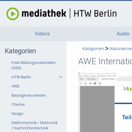
Videos
Audio
Kategorien
Naturwisse
Kategorien
AWE Internati
Freie Bildungsmaterialien
(OER)
HTW Berlin
AWE
Bauingenieurwesen
Chemie
Design
Elektrotechnik / Elektronik
/ Nachrichtentechnik