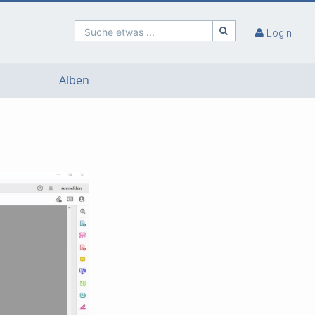
Suche etwas ...
Login
Alben