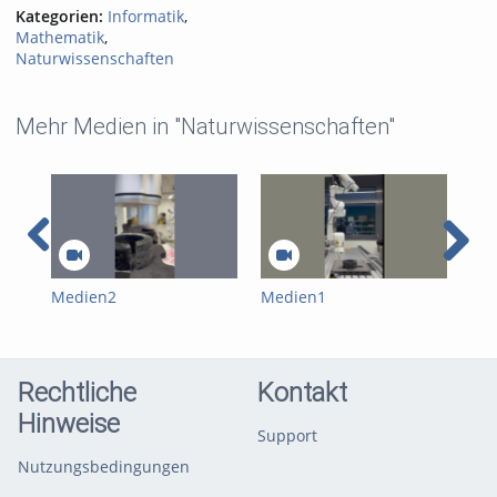
Kategorien:
Informatik
,
Mathematik
,
Naturwissenschaften
Mehr Medien in "Naturwissenschaften"
Medien2
Medien1
MAT
Umf
Imp
Pre
Sch
Rechtliche
Kontakt
Mu
Hinweise
Support
Nutzungsbedingungen