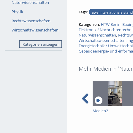
Naturwissenschaften
Physik
Tags:
awe internationale standa
Rechtswissenschaften
Kategorien:
HTW Berlin
,
Bauin
Elektronik / Nachrichtentechni
Wirtschaftswissenschaften
Naturwissenschaften
,
Rechtsw
Wirtschaftswissenschaften
,
Ing
Kategorien anzeigen
Energietechnik / Umwelttechni
Gebäudeenergie- und -informa
Mehr Medien in "Natur
Medien2