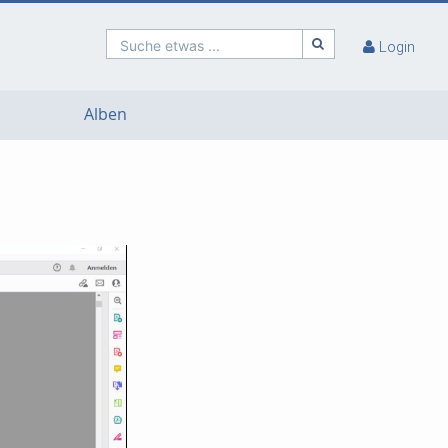
Suche etwas ...
Login
Alben