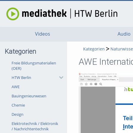
Videos
Audio
Kategorien
Naturwisse
Kategorien
AWE Internati
Freie Bildungsmaterialien
(OER)
HTW Berlin
AWE
Bauingenieurwesen
Chemie
Design
Elektrotechnik / Elektronik
/ Nachrichtentechnik