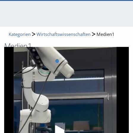
Kategorien
Wirtschaftswissenschaften
Medien1
Medien1
Video