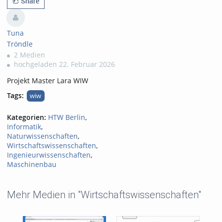
Share
Tuna
Tröndle
2 Medien
hochgeladen 22. Februar 2026
Projekt Master Lara WIW
Tags:
wiw
Kategorien:
HTW Berlin
,
Informatik
,
Naturwissenschaften
,
Wirtschaftswissenschaften
,
Ingenieurwissenschaften
,
Maschinenbau
Mehr Medien in "Wirtschaftswissenschaften"