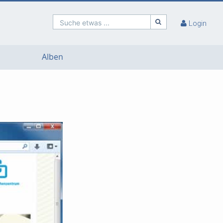
Suche etwas ...
Login
Alben