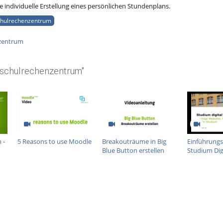
e individuelle Erstellung eines persönlichen Stundenplans.
hulrechenzentrum
zentrum
schulrechenzentrum"
 -
5 Reasons to use Moodle
Breakouträume in Big
Einführungs
Blue Button erstellen
Studium Digi
2020