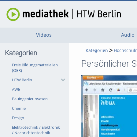
Videos
Audio
Kategorien
Hochschul
Kategorien
Persönlicher 
Freie Bildungsmaterialien
(OER)
HTW Berlin
AWE
Bauingenieurwesen
Chemie
Design
Elektrotechnik / Elektronik
/ Nachrichtentechnik