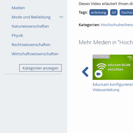
Dieses Video erläutert Ihnen di
Medien
Tags:
anleitung
lsf
hochsc
Mode und Bekleidung
Kategorien:
Hochschulrechen
Naturwissenschaften
Physik
Mehr Medien in "Hoch
Rechtswissenschaften
Wirtschaftswissenschaften
Kategorien anzeigen
Eduroam konfigurieren
Videoanleitung