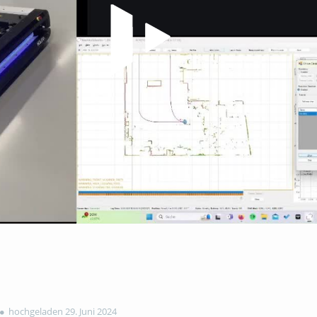
Video abspielen
hochgeladen 29. Juni 2024