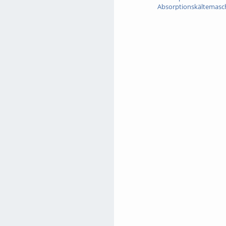
Absorptionskältemasc