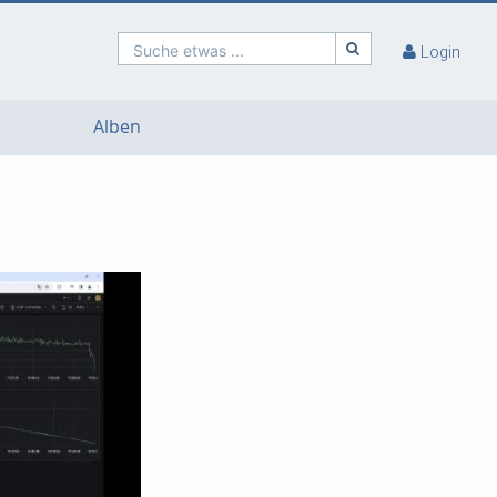
Suche etwas ...
Login
Alben