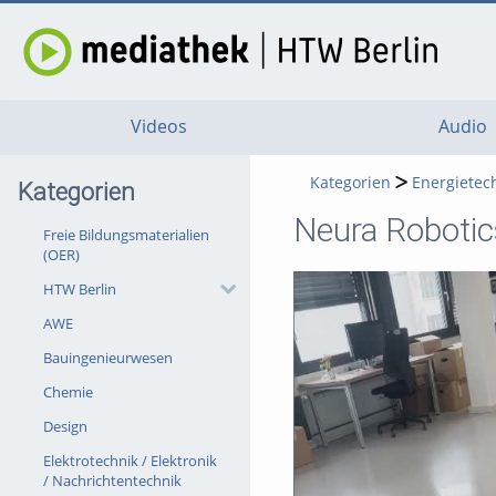
Videos
Audio
Kategorien
Energietec
Kategorien
Neura Robotic
Freie Bildungsmaterialien
(OER)
HTW Berlin
AWE
Bauingenieurwesen
Chemie
Design
Elektrotechnik / Elektronik
/ Nachrichtentechnik