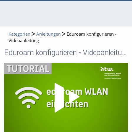
Kategorien
Anleitungen
Eduroam konfigurieren -
Videoanleitung
Eduroam konfigurieren - Videoanleitung
Video