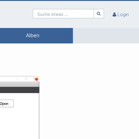
Suche etwas ...
Login
Alben