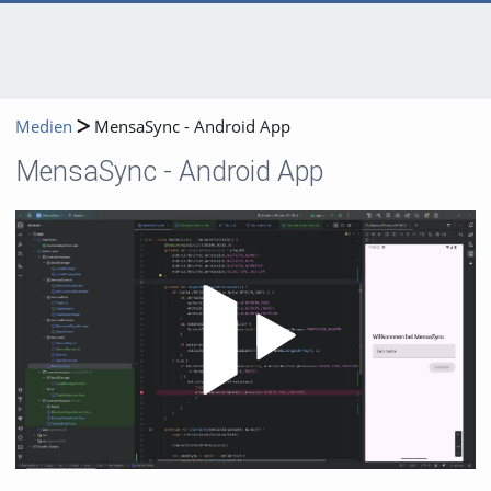
Medien
MensaSync - Android App
MensaSync - Android App
Video