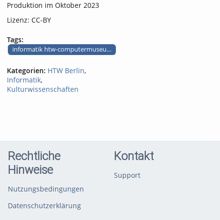
Produktion im Oktober 2023
Lizenz: CC-BY
Tags:
informatik htw-computermuseum audiotour mikroprozessor
Kategorien:
HTW Berlin
,
Informatik
,
Kulturwissenschaften
Rechtliche
Kontakt
Hinweise
Support
Nutzungsbedingungen
Datenschutzerklärung