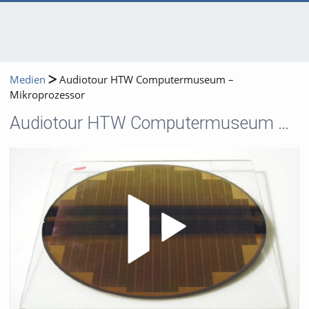
Medien
Audiotour HTW Computermuseum –
Mikroprozessor
Audiotour HTW Computermuseum – Mikroprozessor
Video