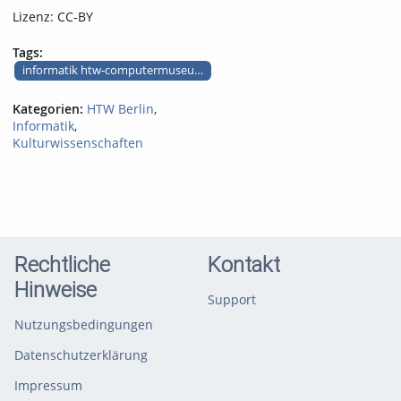
Lizenz: CC-BY
Tags:
informatik htw-computermuseum kernspeicher
Kategorien:
HTW Berlin
,
Informatik
,
Kulturwissenschaften
Rechtliche
Kontakt
Hinweise
Support
Nutzungsbedingungen
Datenschutzerklärung
Impressum