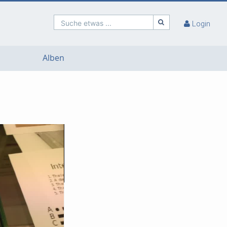
Suche etwas ...
Login
Alben