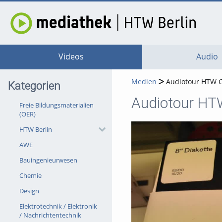
Videos
Audio
Medien
Audiotour HTW C
Kategorien
Audiotour HT
Freie Bildungsmaterialien
(OER)
HTW Berlin
AWE
Bauingenieurwesen
Chemie
Design
Elektrotechnik / Elektronik
/ Nachrichtentechnik