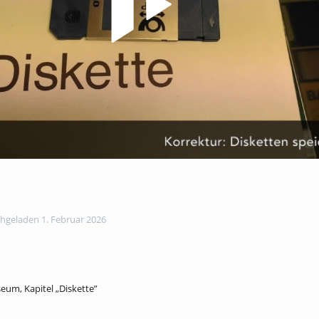
hgeladen 1. Februar 2026
m, Kapitel „Diskette”