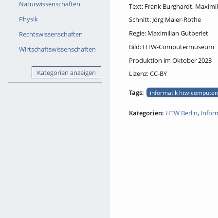
Naturwissenschaften
Text: Frank Burghardt, Maximil
Physik
Schnitt: Jörg Maier-Rothe
Regie: Maximilian Gutberlet
Rechtswissenschaften
Bild: HTW-Computermuseum
Wirtschaftswissenschaften
Produktion im Oktober 2023
Kategorien anzeigen
Lizenz: CC-BY
Tags:
informatik htw-computer
Kategorien:
HTW Berlin
,
Infor