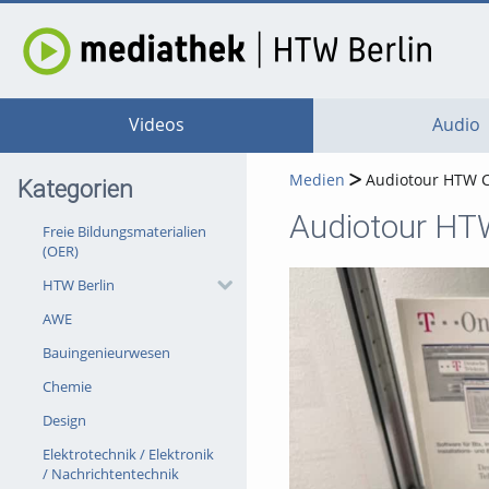
Videos
Audio
Medien
Audiotour HTW 
Kategorien
Audiotour H
Freie Bildungsmaterialien
(OER)
HTW Berlin
AWE
Bauingenieurwesen
Chemie
Design
Elektrotechnik / Elektronik
/ Nachrichtentechnik