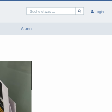
Suche etwas ...
Login
Alben