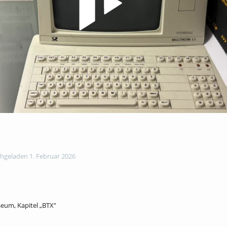
hgeladen 1. Februar 2026
um, Kapitel „BTX”