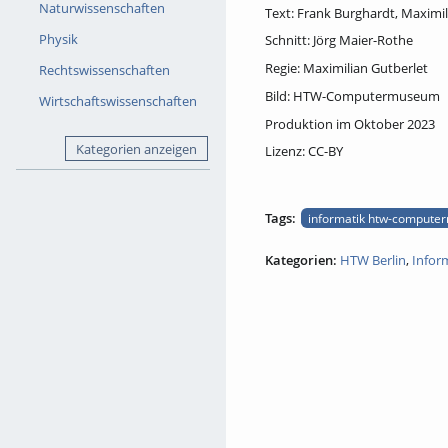
Naturwissenschaften
Text: Frank Burghardt, Maximil
Physik
Schnitt: Jörg Maier-Rothe
Regie: Maximilian Gutberlet
Rechtswissenschaften
Bild: HTW-Computermuseum
Wirtschaftswissenschaften
Produktion im Oktober 2023
Kategorien anzeigen
Lizenz: CC-BY
Tags:
informatik htw-computer
Kategorien:
HTW Berlin
,
Infor