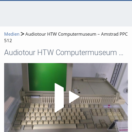
Medien
Audiotour HTW Computermuseum – Amstrad PPC
512
Audiotour HTW Computermuseum – Amstrad PPC 512
Video