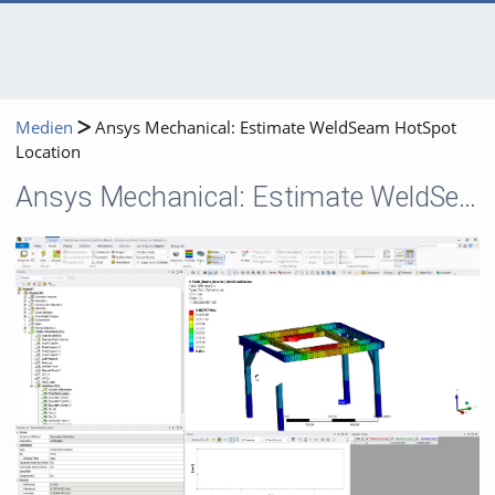
Medien
Ansys Mechanical: Estimate WeldSeam HotSpot
Location
Ansys Mechanical: Estimate WeldSeam HotSpot Location
Video