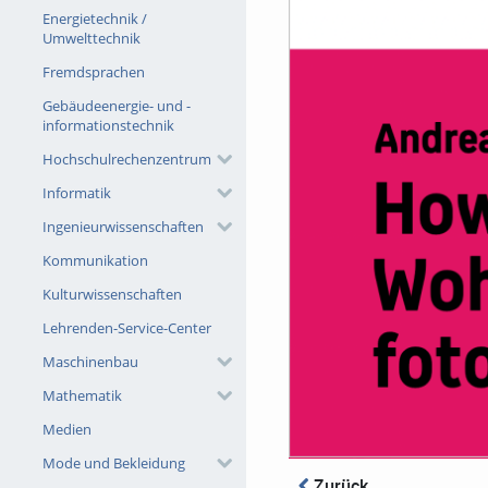
Energietechnik /
Umwelttechnik
Fremdsprachen
Gebäudeenergie- und -
informationstechnik
Hochschulrechenzentrum
Informatik
Ingenieurwissenschaften
Kommunikation
Kulturwissenschaften
Lehrenden-Service-Center
Maschinenbau
Mathematik
Medien
Mode und Bekleidung
Zurück