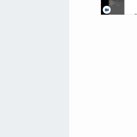
Video ACAD Unterst