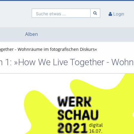
Suche etwas ...
Login
Alben
gether - Wohnräume im fotografischen Diskurs«
1: »How We Live Together - Wohnr