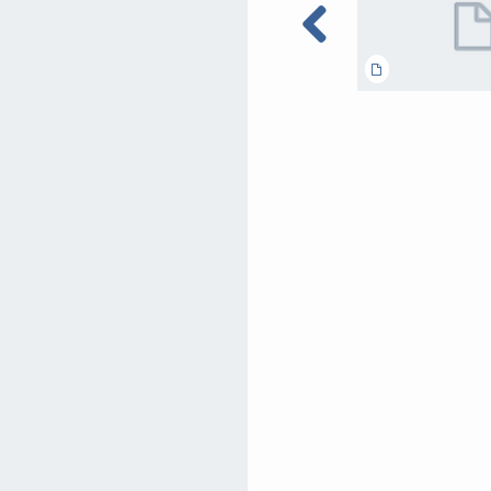
Zusammenfassungen
Mehmed 4x USA CH
JAPAN