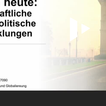
Video a