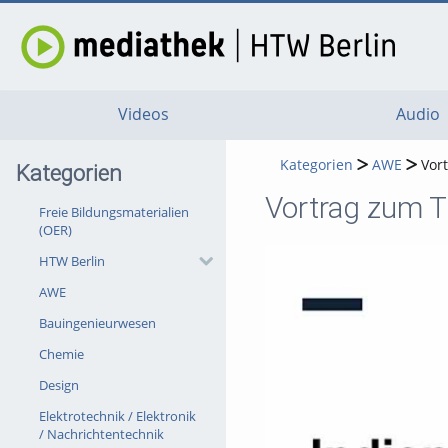
Videos
Audio
Kategorien
AWE
Vor
Kategorien
Vortrag zum T
Freie Bildungsmaterialien
(OER)
HTW Berlin
AWE
Bauingenieurwesen
Chemie
Design
Elektrotechnik / Elektronik
/ Nachrichtentechnik