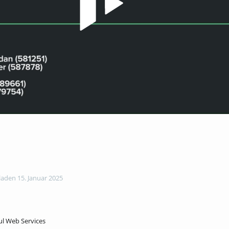
aden 15. Januar 2025
ul Web Services