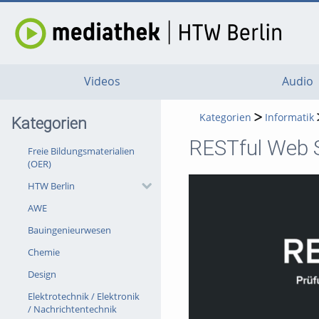
Videos
Audio
Kategorien
Informatik
Kategorien
RESTful Web S
Freie Bildungsmaterialien
(OER)
HTW Berlin
AWE
Bauingenieurwesen
Chemie
Design
Elektrotechnik / Elektronik
/ Nachrichtentechnik