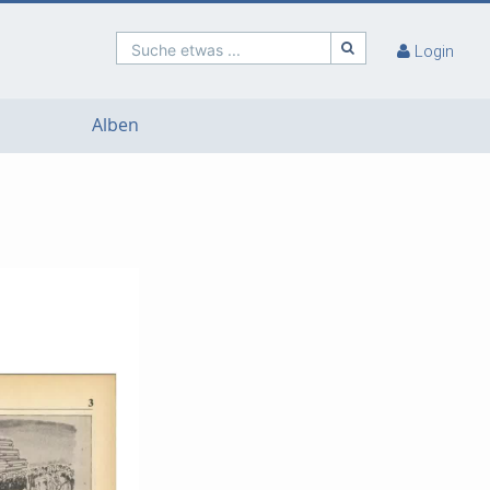
Suche etwas ...
Login
Alben