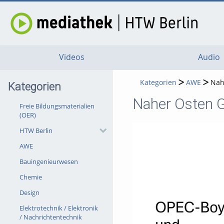
Videos
Audio
Kategorien
AWE
Nah
Kategorien
Naher Osten G
Freie Bildungsmaterialien
(OER)
HTW Berlin
AWE
Bauingenieurwesen
Chemie
Design
Elektrotechnik / Elektronik
/ Nachrichtentechnik