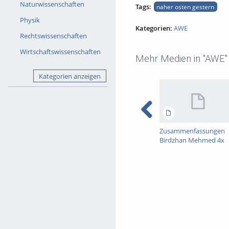
Naturwissenschaften
Tags:
naher osten gestern
Physik
Kategorien:
AWE
Rechtswissenschaften
Wirtschaftswissenschaften
Mehr Medien in "AWE"
Kategorien anzeigen
Zusammenfassungen
Birdzhan Mehmed 4x
USA CHINA RUSSLAND
JAPAN