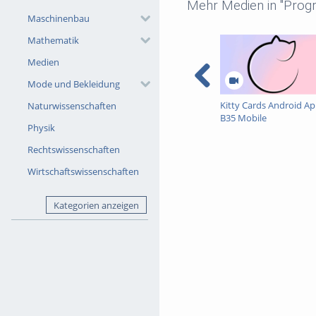
Mehr Medien in "Prog
Maschinenbau
Mathematik
Medien
Mode und Bekleidung
Kitty Cards Android Ap
Naturwissenschaften
B35 Mobile
Physik
Betriebssysteme und
Netzwerke - Sommer
Rechtswissenschaften
2026
Wirtschaftswissenschaften
Kategorien anzeigen