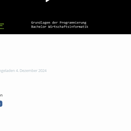
geladen 4. Dezember 2024
en
e