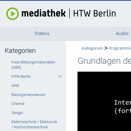
Videos
Audio
Kategorien
Programmi
Kategorien
Grundlagen de
Freie Bildungsmaterialien
(OER)
HTW Berlin
AWE
Bauingenieurwesen
Chemie
Design
Elektrotechnik / Elektronik
/ Nachrichtentechnik