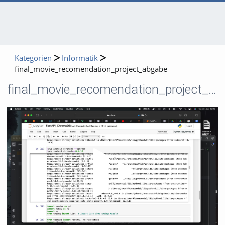
Kategorien
Informatik
final_movie_recomendation_project_abgabe
final_movie_recomendation_project_abgabe
Video