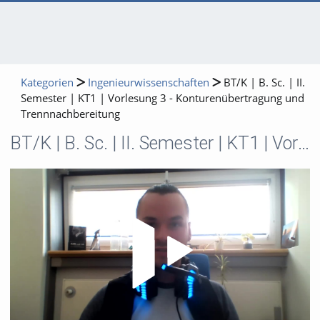
Kategorien
Ingenieurwissenschaften
BT/K | B. Sc. | II.
Semester | KT1 | Vorlesung 3 - Konturenübertragung und
Trennnachbereitung
BT/K | B. Sc. | II. Semester | KT1 | Vorlesung 3 - Konturenübertragung und Trennnachbereitung
Video