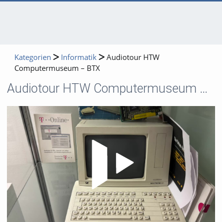
Kategorien
Informatik
Audiotour HTW
Computermuseum – BTX
Audiotour HTW Computermuseum – BTX
Video