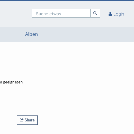
Suche etwas ...
Login
Alben
m geeigneten
Share