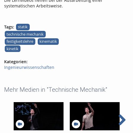
Die Lernvideos helfen bei der Ausarbeitung einer
systematischen Arbeitsweise.
Tags:
statik
technische mechanik
festigkeitslehre
kinematik
kinetik
Kategorien:
Ingenieurwissenschaften
Mehr Medien in "Technische Mechanik"