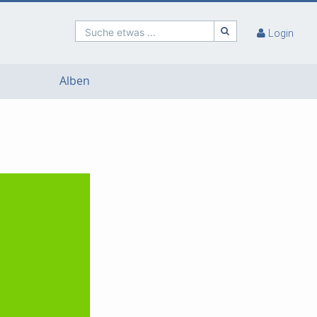
Suche etwas ...
Login
Alben