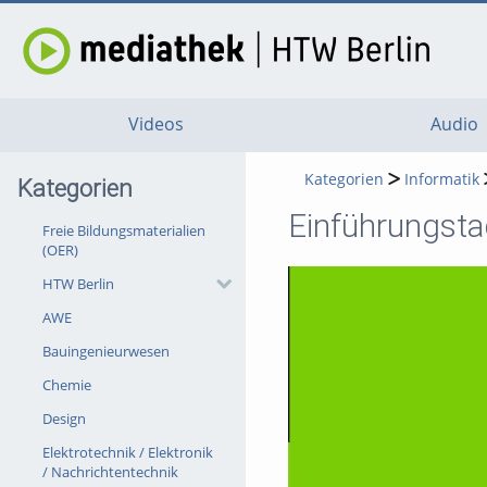
Videos
Audio
Kategorien
Informatik
Kategorien
Einführungsta
Freie Bildungsmaterialien
(OER)
HTW Berlin
AWE
Bauingenieurwesen
Chemie
Design
Elektrotechnik / Elektronik
/ Nachrichtentechnik